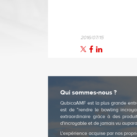
2016/07/15
Qui sommes-nous ?
QubicaAMF est la plus grande entr
est de "rendre le bowling incroya
extraordinaire grâce à des produ
d'incroyable et de jamais vu aupara
L'expérience acquise par nos propri