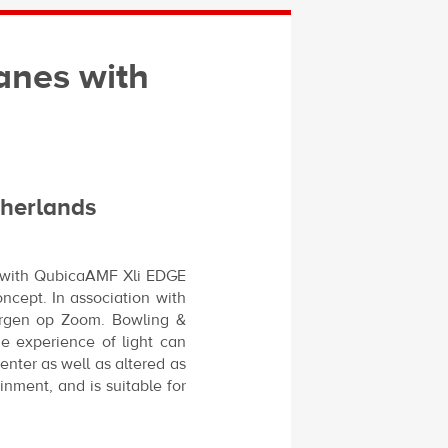
anes with
therlands
s with QubicaAMF Xli EDGE
ncept. In association with
ergen op Zoom. Bowling &
he experience of light can
enter as well as altered as
inment, and is suitable for