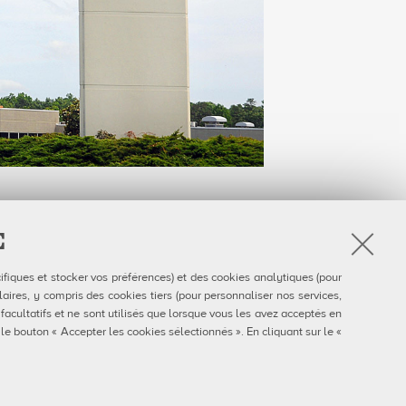
E
Follow Us on
ifiques et stocker vos préférences) et des cookies analytiques (pour
DS
Facebook
aires, y compris des cookies tiers (pour personnaliser nos services,
 facultatifs et ne sont utilisés que lorsque vous les avez acceptés en
s
 le bouton « Accepter les cookies sélectionnés ». En cliquant sur le «
énonciation