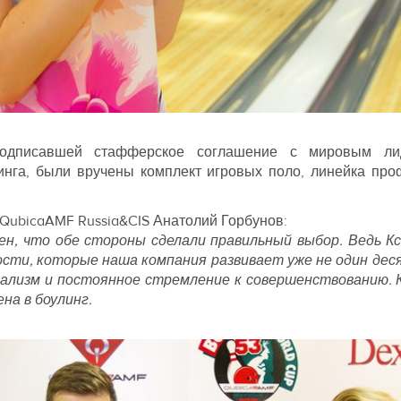
подписавшей стафферское соглашение с мировым ли
инга, были вручены комплект игровых поло, линейка пр
QubicaAMF Russia&CIS Анатолий Горбунов:
ерен, что обе стороны сделали правильный выбор. Ведь К
сти, которые наша компания развивает уже не один деся
ализм и постоянное стремление к совершенствованию. К 
ена в боулинг.