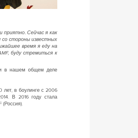
 приятно. Сейчас я как
и со стороны известных
ижайшее время я еду на
AMF, буду стремиться к
к и в нашем общем деле
 лет, в боулинге с 2006
014. В 2016 году стала
 (Россия).