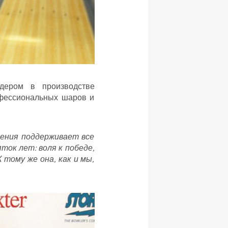
дером в производстве
офессиональных шаров и
сения поддерживает все
ток лет: воля к победе,
тому же она, как и мы,