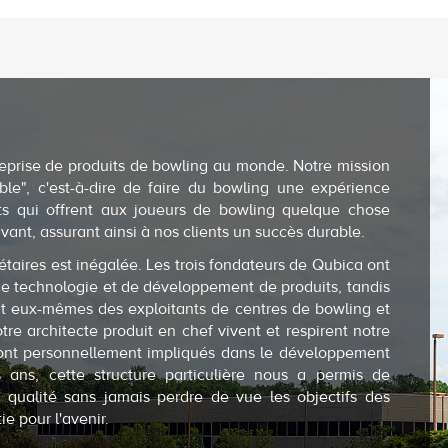
eprise de produits de bowling au monde. Notre mission
ble", c'est-à-dire de faire du bowling une expérience
its qui offrent aux joueurs de bowling quelque chose
vant, assurant ainsi à nos clients un succès durable.
étaires est inégalée. Les trois fondateurs de Qubica ont
e technologie et de développement de produits, tandis
ont eux-mêmes des exploitants de centres de bowling et
re architecte produit en chef vivent et respirent notre
 sont personnellement impliqués dans le développement
 ans, cette structure particulière nous a permis de
 qualité sans jamais perdre de vue les objectifs des
ie pour l'avenir.