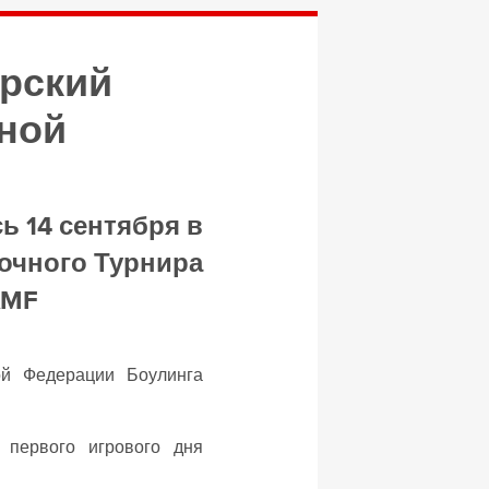
рский
иной
ь 14 сентября в
очного Турнира
AMF
ой Федерации Боулинга
 первого игрового дня