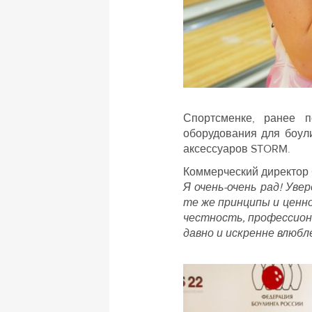
Спортсменке, ранее 
оборудования для боул
аксессуаров STORM.
Коммерческий директор 
Я очень-очень рад! Ув
те же принципы и ценно
честность, профессион
давно и искренне влюбл