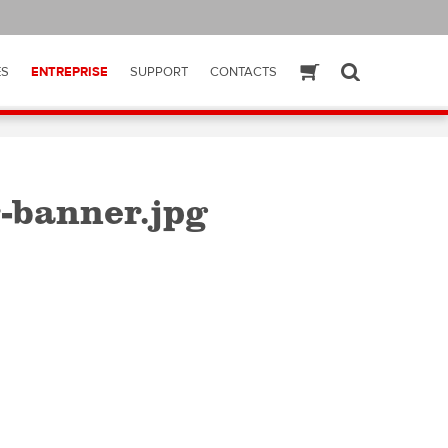
ES
ENTREPRISE
SUPPORT
CONTACTS
ESHOP
SEARCH
-banner.jpg