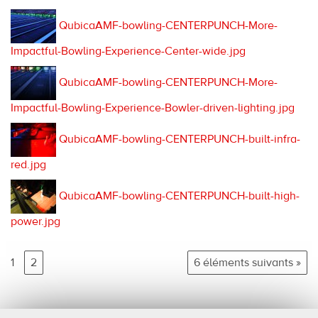
QubicaAMF-bowling-CENTERPUNCH-More-
Impactful-Bowling-Experience-Center-wide.jpg
QubicaAMF-bowling-CENTERPUNCH-More-
Impactful-Bowling-Experience-Bowler-driven-lighting.jpg
QubicaAMF-bowling-CENTERPUNCH-built-infra-
red.jpg
QubicaAMF-bowling-CENTERPUNCH-built-high-
power.jpg
1
2
6 éléments suivants »