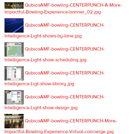
QubicaAMF-bowling-CENTERPUNCH-A-More-
Impactful-Bowling-Experience-banner_02.jpg
QubicaAMF-bowling-CENTERPUNCH-
Intelligence-Light-shows-by-lane.jpg
QubicaAMF-bowling-CENTERPUNCH-
Intelligence-Light-show-scheduling.jpg
QubicaAMF-bowling-CENTERPUNCH-
Intelligence-Ligt-show-library.jpg
QubicaAMF-bowling-CENTERPUNCH-
Intelligence-Light-show-design.jpg
QubicaAMF-bowling-CENTERPUNCH-More-
Impactful-Bowling-Experience-Virtual-concierge.jpg