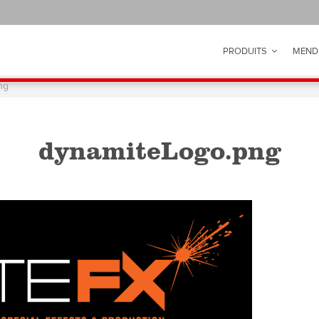
PRODUITS
MEND
ng
dynamiteLogo.png