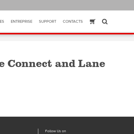
ES
ENTREPRISE
SUPPORT
CONTACTS
ESHOP
SEARCH
e Connect and Lane
Follow Us on