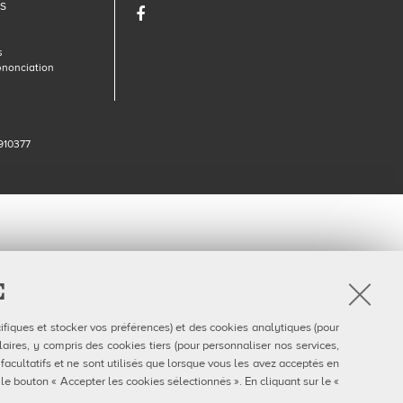
DS
Facebook
s
énonciation
910377
E
ifiques et stocker vos préférences) et des cookies analytiques (pour
aires, y compris des cookies tiers (pour personnaliser nos services,
 facultatifs et ne sont utilisés que lorsque vous les avez acceptés en
 le bouton « Accepter les cookies sélectionnés ». En cliquant sur le «