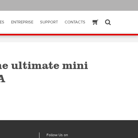
ES
ENTREPRISE
SUPPORT
CONTACTS
ESHOP
SEARCH
e ultimate mini
A
Follow Us on