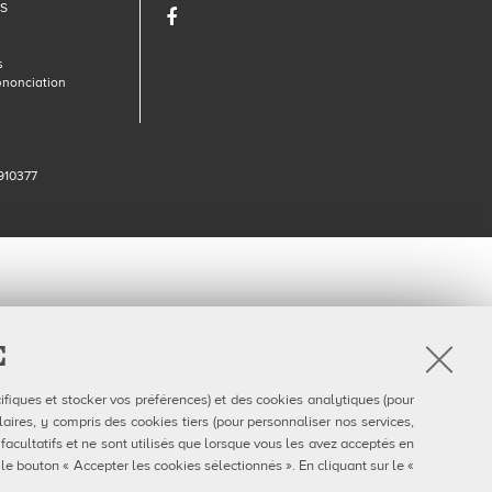
DS
Facebook
s
énonciation
910377
E
ifiques et stocker vos préférences) et des cookies analytiques (pour
aires, y compris des cookies tiers (pour personnaliser nos services,
 facultatifs et ne sont utilisés que lorsque vous les avez acceptés en
 le bouton « Accepter les cookies sélectionnés ». En cliquant sur le «