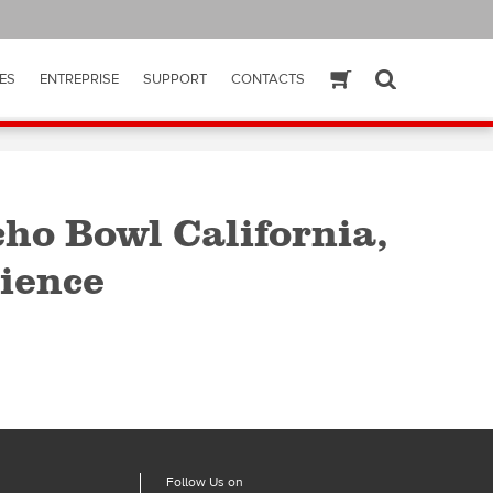
ES
ENTREPRISE
SUPPORT
CONTACTS
ESHOP
SEARCH
ho Bowl California,
ience
Follow Us on