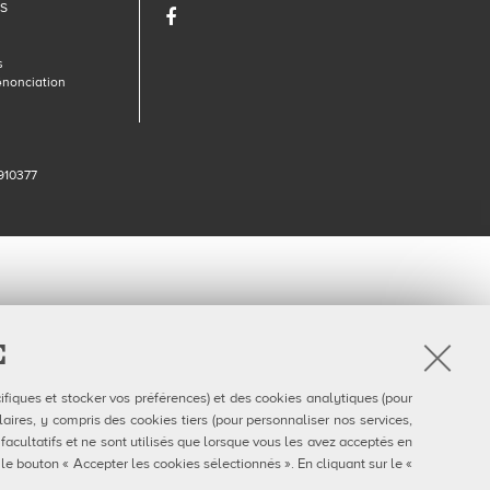
DS
Facebook
s
énonciation
910377
E
ifiques et stocker vos préférences) et des cookies analytiques (pour
aires, y compris des cookies tiers (pour personnaliser nos services,
 facultatifs et ne sont utilisés que lorsque vous les avez acceptés en
 le bouton « Accepter les cookies sélectionnés ». En cliquant sur le «